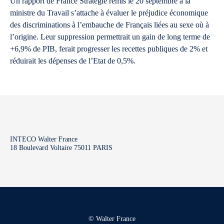
Un rapport de France Stratégie remis le 20 septembre à la
ministre du Travail s’attache à évaluer le préjudice économique
des discriminations à l’embauche de Français liées au sexe où à
l’origine. Leur suppression permettrait un gain de long terme de
+6,9% de PIB, ferait progresser les recettes publiques de 2% et
réduirait les dépenses de l’Etat de 0,5%.
INTECO Walter France
18 Boulevard Voltaire 75011 PARIS
© Walter France