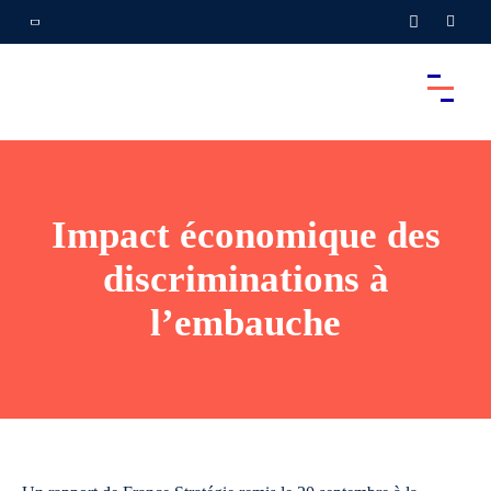
Impact économique des
discriminations à
l’embauche