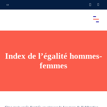
Index de l’égalité hommes-
femmes