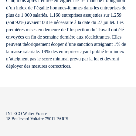
Cinq mois après l’entrée en vigueur le 1er mars de l’obligation
d’un index de l’égalité hommes-femmes dans les entreprises de
plus de 1.000 salariés, 1.160 entreprises assujetties sur 1.259
(soit 92%) avaient fait le nécessaire à la date du 27 juillet. Les
premières mises en demeure de l’Inspection du Travail ont été
envoyées en fin de semaine dernière aux récalcitrantes. Elles
peuvent théoriquement écoper d’une sanction atteignant 1% de
la masse salariale. 19% des entreprises ayant publié leur index
n’atteignent pas le score minimal prévu par la loi et devront
déployer des mesures correctrices.
INTECO Walter France
18 Boulevard Voltaire 75011 PARIS