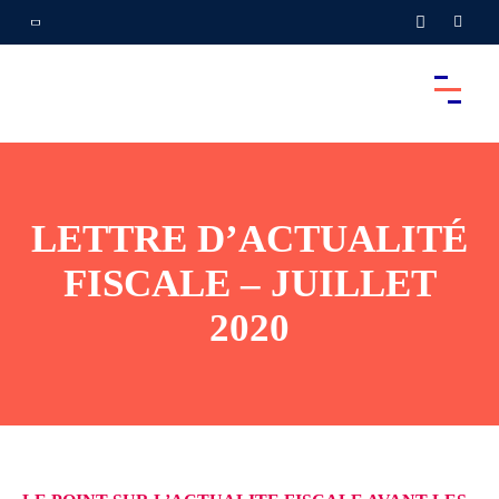
LETTRE D’ACTUALITÉ
FISCALE – JUILLET
2020