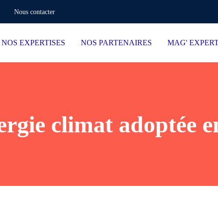
Nous contacter
NOS EXPERTISES
NOS PARTENAIRES
MAG' EXPER
ergie climat adoptée