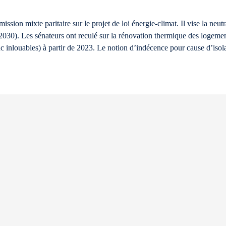
sion mixte paritaire sur le projet de loi énergie-climat. Il vise la neut
2030). Les sénateurs ont reculé sur la rénovation thermique des logement
c inlouables) à partir de 2023. Le notion d’indécence pour cause d’isola