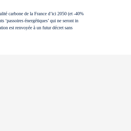
ralité carbone de la France d’ici 2050 (et -40%
s ‘passoires énergétiques’ qui ne seront in
tion est renvoyée à un futur décret sans