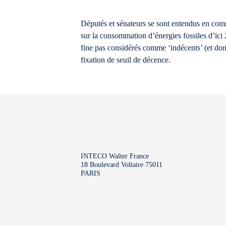
Députés et sénateurs se sont entendus en commis
sur la consommation d’énergies fossiles d’ici 
fine pas considérés comme ‘indécents’ (et don
fixation de seuil de décence.
INTECO Walter France
18 Boulevard Voltaire 75011
PARIS