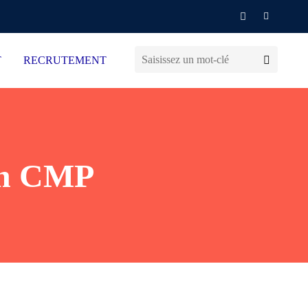
T
RECRUTEMENT
 en CMP