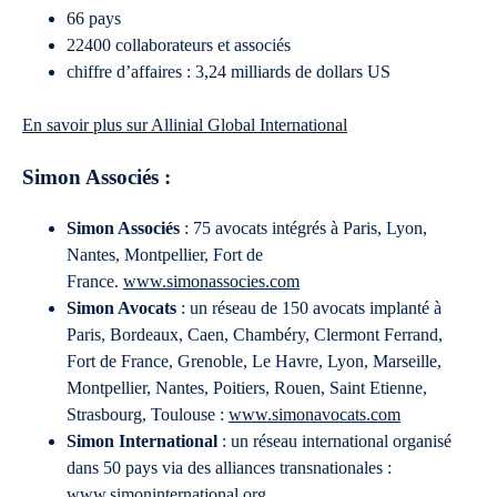
66 pays
22400 collaborateurs et associés
chiffre d’affaires : 3,24 milliards de dollars US
En savoir plus sur Allinial Global International
Simon Associés :
Simon Associés
: 75 avocats intégrés à Paris, Lyon,
Nantes, Montpellier, Fort de
France.
www.simonassocies.com
Simon Avocats
: un réseau de 150 avocats implanté à
Paris, Bordeaux, Caen, Chambéry, Clermont Ferrand,
Fort de France, Grenoble, Le Havre, Lyon, Marseille,
Montpellier, Nantes, Poitiers, Rouen, Saint Etienne,
Strasbourg, Toulouse :
www.simonavocats.com
Simon International
: un réseau international organisé
dans 50 pays via des alliances transnationales :
www.simoninternational.org