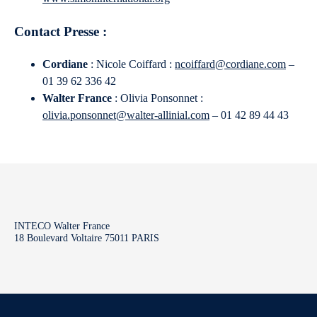
Contact Presse :
Cordiane
: Nicole Coiffard :
ncoiffard@cordiane.com
–
01 39 62 336 42
Walter France
: Olivia Ponsonnet :
olivia.ponsonnet@walter-allinial.com
– 01 42 89 44 43
INTECO Walter France
18 Boulevard Voltaire 75011 PARIS