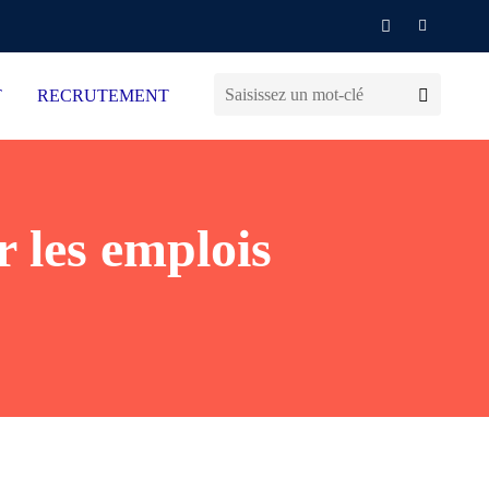
T
RECRUTEMENT
r les emplois