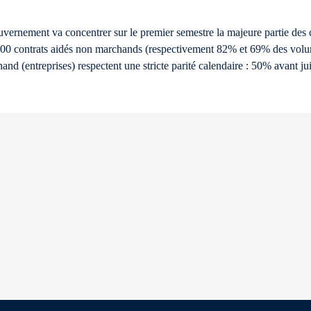
uvernement va concentrer sur le premier semestre la majeure partie des 
000 contrats aidés non marchands (respectivement 82% et 69% des volume
and (entreprises) respectent une stricte parité calendaire : 50% avant ju