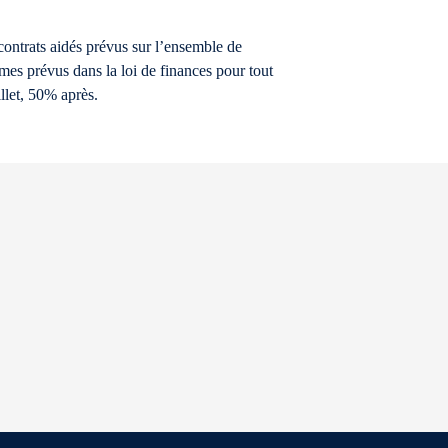
contrats aidés prévus sur l’ensemble de
s prévus dans la loi de ­finances pour tout
illet, 50% après.