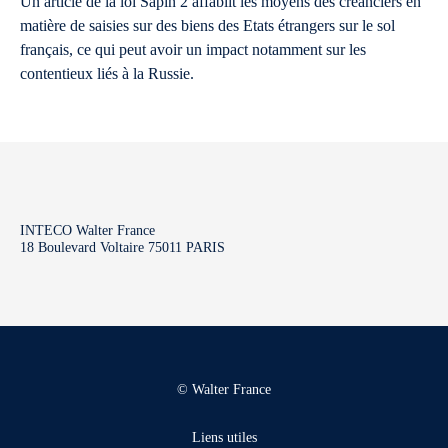
Un article de la loi Sapin 2 affablit les moyens des créanciers en
matière de saisies sur des biens des Etats étrangers sur le sol
français, ce qui peut avoir un impact notamment sur les
contentieux liés à la Russie.
INTECO Walter France
18 Boulevard Voltaire 75011 PARIS
© Walter France
Liens utiles