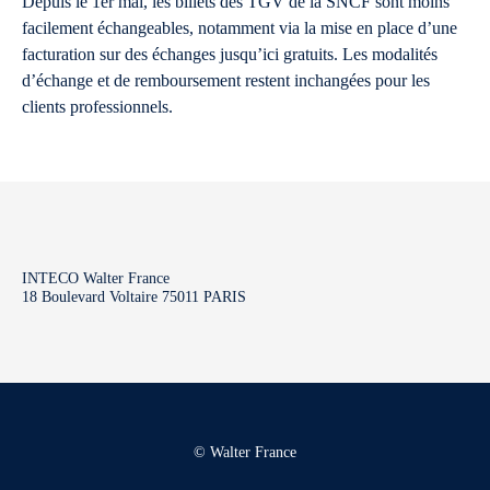
Depuis le 1er mai, les billets des TGV de la SNCF sont moins
facilement échangeables, notamment via la mise en place d’une
facturation sur des échanges jusqu’ici gratuits. Les modalités
d’échange et de remboursement restent inchangées pour les
clients professionnels.
INTECO Walter France
18 Boulevard Voltaire 75011 PARIS
© Walter France