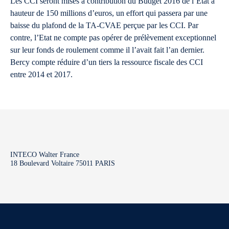
Les CCI seront mises à contribution du Budget 2016 de l’Etat à
hauteur de 150 millions d’euros, un effort qui passera par une
baisse du plafond de la TA-CVAE perçue par les CCI. Par
contre, l’Etat ne compte pas opérer de prélèvement exceptionnel
sur leur fonds de roulement comme il l’avait fait l’an dernier.
Bercy compte réduire d’un tiers la ressource fiscale des CCI
entre 2014 et 2017.
INTECO Walter France
18 Boulevard Voltaire 75011 PARIS