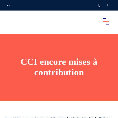
CCI encore mises à
contribution