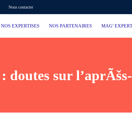
Nous contacter
NOS EXPERTISES
NOS PARTENAIRES
MAG' EXPER
 : doutes sur l’aprÃšs