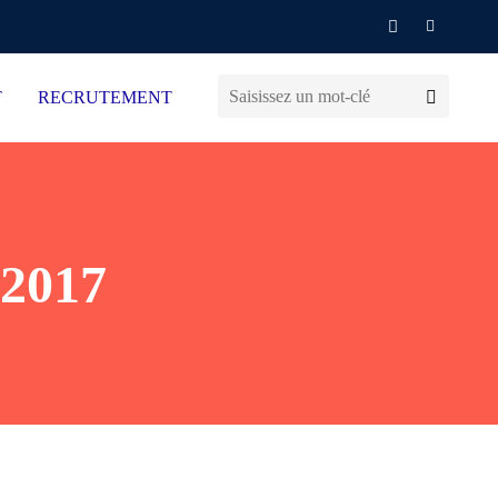
T
RECRUTEMENT
-2017