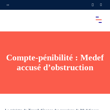
Compte-pénibilité : Medef
accusé d’obstruction