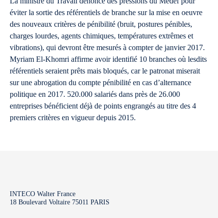
La ministre du Travail dénonce des pressions du Medef pour
éviter la sortie des référentiels de branche sur la mise en oeuvre
des nouveaux critères de pénibilité (bruit, postures pénibles,
charges lourdes, agents chimiques, températures extrêmes et
vibrations), qui devront être mesurés à compter de janvier 2017.
Myriam El-Khomri affirme avoir identifié 10 branches où lesdits
référentiels seraient prêts mais bloqués, car le patronat miserait
sur une abrogation du compte pénibilité en cas d’alternance
politique en 2017. 520.000 salariés dans près de 26.000
entreprises bénéficient déjà de points engrangés au titre des 4
premiers critères en vigueur depuis 2015.
INTECO Walter France
18 Boulevard Voltaire 75011 PARIS