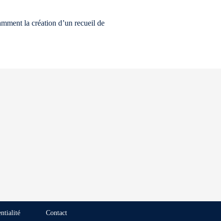
amment la création d’un recueil de
ntialité
Contact