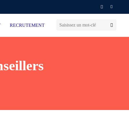
T
RECRUTEMENT
seillers