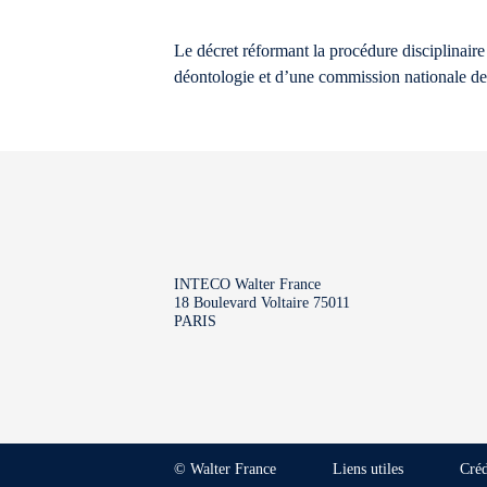
Le décret réformant la procédure disciplinair
déontologie et d’une commission nationale de 
INTECO Walter France
18 Boulevard Voltaire 75011
PARIS
© Walter France
Liens utiles
Créd