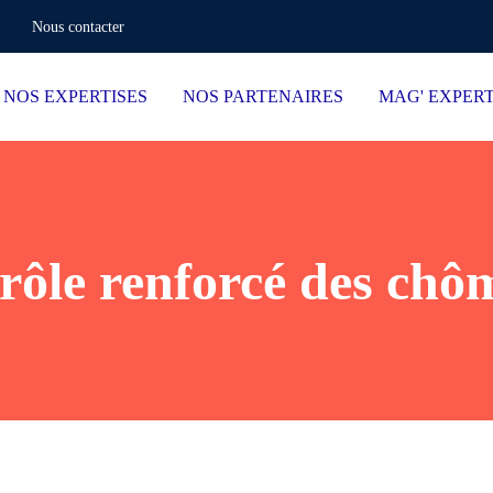
Nous contacter
NOS EXPERTISES
NOS PARTENAIRES
MAG' EXPER
rôle renforcé des chô