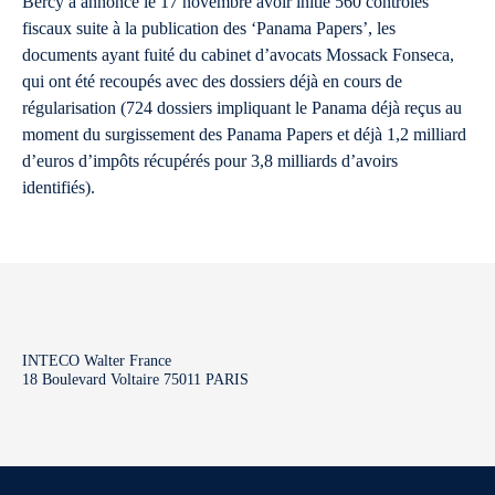
Bercy a annoncé le 17 novembre avoir initié 560 contrôles
fiscaux suite à la publication des ‘Panama Papers’, les
documents ayant fuité du cabinet d’avocats Mossack Fonseca,
qui ont été recoupés avec des dossiers déjà en cours de
régularisation (724 dossiers impliquant le Panama déjà reçus au
moment du surgissement des Panama Papers et déjà 1,2 milliard
d’euros d’impôts récupérés pour 3,8 milliards d’avoirs
identifiés).
INTECO Walter France
18 Boulevard Voltaire 75011 PARIS