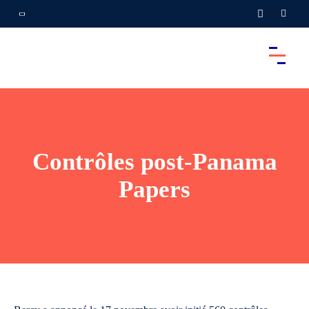
Contrôles post-Panama
Papers