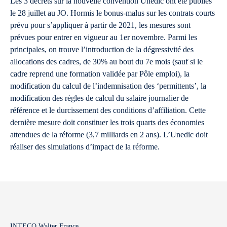
Les 3 décrets sur la nouvelle convention Unedic ont été publiés
le 28 juillet au JO. Hormis le bonus-malus sur les contrats courts
prévu pour s’appliquer à partir de 2021, les mesures sont
prévues pour entrer en vigueur au 1er novembre. Parmi les
principales, on trouve l’introduction de la dégressivité des
allocations des cadres, de 30% au bout du 7e mois (sauf si le
cadre reprend une formation validée par Pôle emploi), la
modification du calcul de l’indemnisation des ‘permittents’, la
modification des règles de calcul du salaire journalier de
référence et le durcissement des conditions d’affiliation. Cette
dernière mesure doit constituer les trois quarts des économies
attendues de la réforme (3,7 milliards en 2 ans). L’Unedic doit
réaliser des simulations d’impact de la réforme.
INTECO Walter France