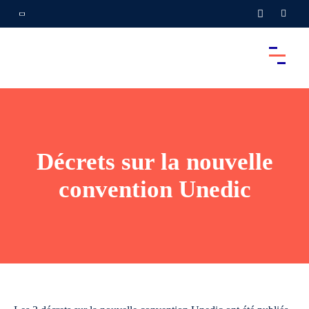
Décrets sur la nouvelle
convention Unedic