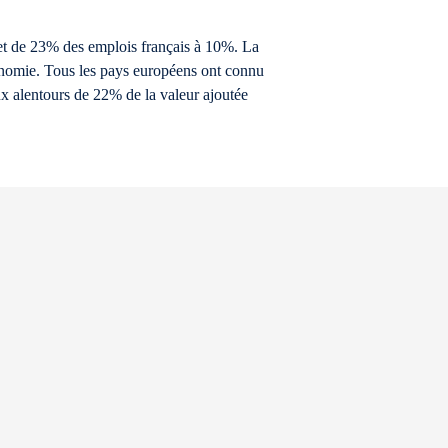
 et de 23% des emplois français à 10%. La
conomie. Tous les pays européens ont connu
aux alentours de 22% de la valeur ajoutée