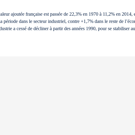
 valeur ajoutée française est passée de 22,3% en 1970 à 11,2% en 2014,
la période dans le secteur industriel, contre +1,7% dans le reste de l’é
dustrie a cessé de décliner à partir des années 1990, pour se stabiliser 