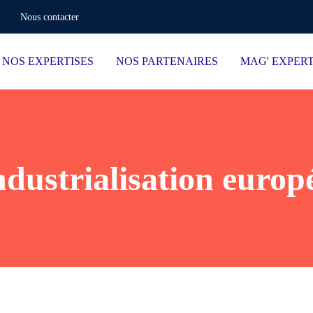
Nous contacter
NOS EXPERTISES
NOS PARTENAIRES
MAG' EXPER
ndustrialisation europ