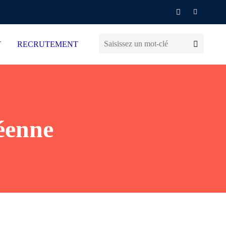
T
RECRUTEMENT
éenne