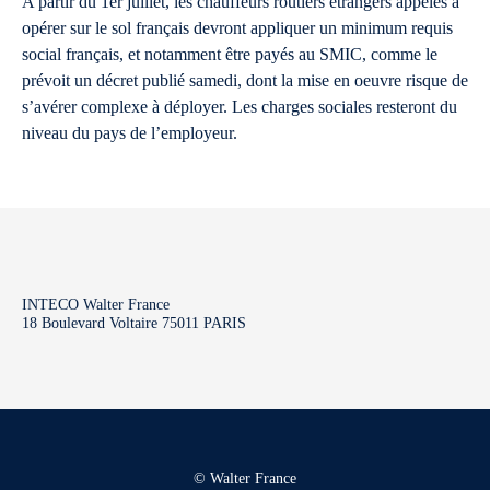
A partir du 1er juillet, les chauffeurs routiers étrangers appelés à
opérer sur le sol français devront appliquer un minimum requis
social français, et notamment être payés au SMIC, comme le
prévoit un décret publié samedi, dont la mise en oeuvre risque de
s’avérer complexe à déployer. Les charges sociales resteront du
niveau du pays de l’employeur.
INTECO Walter France
18 Boulevard Voltaire 75011 PARIS
© Walter France