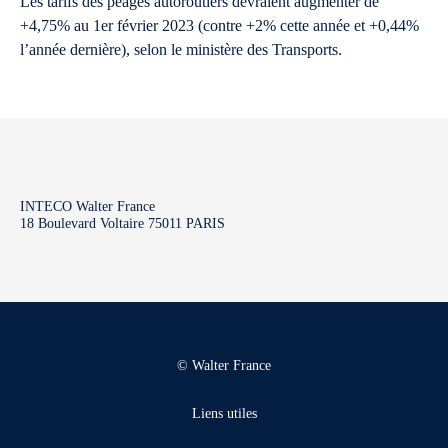
Les tarifs des péages autoroutiers devraient augmenter de
+4,75% au 1er février 2023 (contre +2% cette année et +0,44%
l’année dernière), selon le ministère des Transports.
INTECO Walter France
18 Boulevard Voltaire 75011 PARIS
© Walter France
Liens utiles