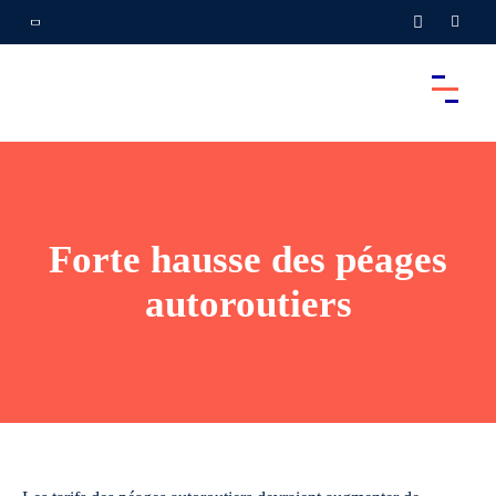
Forte hausse des péages
autoroutiers