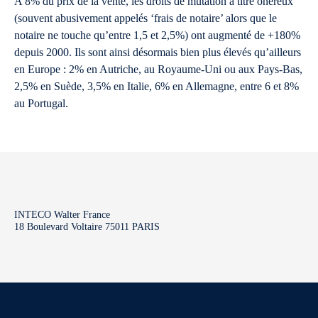
A 8% du prix de la vente, les droits de mutation à titre onéreux
(souvent abusivement appelés ‘frais de notaire’ alors que le
notaire ne touche qu’entre 1,5 et 2,5%) ont augmenté de +180%
depuis 2000. Ils sont ainsi désormais bien plus élevés qu’ailleurs
en Europe : 2% en Autriche, au Royaume-Uni ou aux Pays-Bas,
2,5% en Suède, 3,5% en Italie, 6% en Allemagne, entre 6 et 8%
au Portugal.
INTECO Walter France
18 Boulevard Voltaire 75011 PARIS