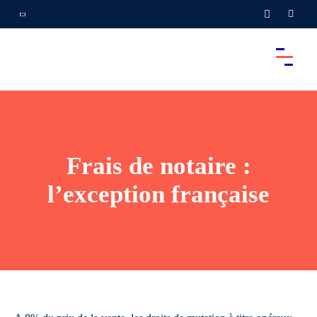
Frais de notaire :
l’exception française