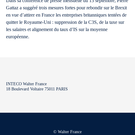
Dans sa conférence de presse mensuelle du 13 septembre, Pierre
Gattaz a suggéré trois mesures fortes pour rebondir sur le Brexit
en vue d’attirer en France les entreprises britanniques tentées de
quitter le Royaume-Uni : suppression de la C3S, de la taxe sur
les salaires et alignement du taux d’IS sur la moyenne
européenne.
INTECO Walter France
18 Boulevard Voltaire 75011 PARIS
© Walter France