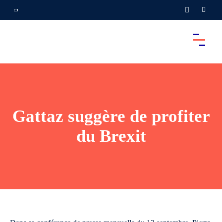
Gattaz suggère de profiter
du Brexit