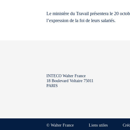
Le ministère du Travail présentera le 20 octob
l’expression de la foi de leurs salariés.
INTECO Walter France
18 Boulevard Voltaire 75011
PARIS
© Walter France
Liens utiles
Créd