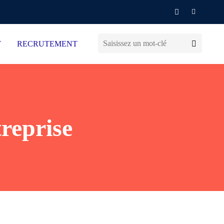
T
RECRUTEMENT
treprise