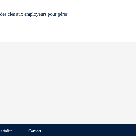
r des clés aux employeurs pour gérer
ntialité
Contact