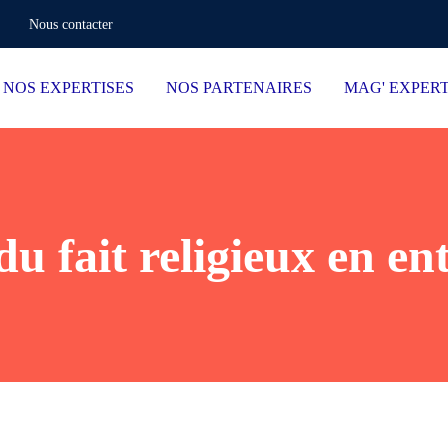
Nous contacter
NOS EXPERTISES
NOS PARTENAIRES
MAG' EXPER
u fait religieux en en