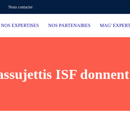
Nous contacter
NOS EXPERTISES
NOS PARTENAIRES
MAG' EXPER
assujettis ISF donnent