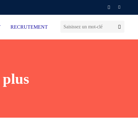
T
RECRUTEMENT
 plus