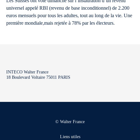
Les Suisses ont voté dimanche sur l’instauration d’un revenu
universel appelé RBI (revenu de base inconditionnel) de 2.200
euros mensuels pour tous les adultes, tout au long de la vie. Une
première mondiale,mais rejetée à 78% par les électeurs.
INTECO Walter France
18 Boulevard Voltaire 75011 PARIS
© Walter France
Liens utiles