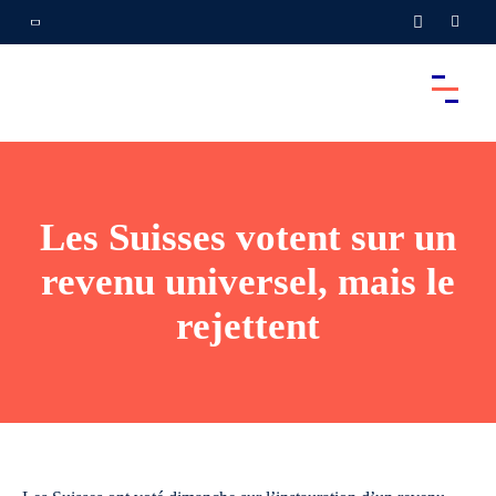
Les Suisses votent sur un
revenu universel, mais le
rejettent