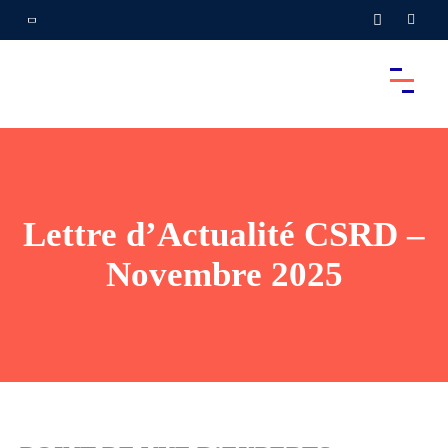
Lettre d’Actualité CSRD –
Novembre 2025