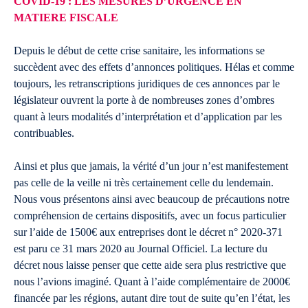
COVID-19 : LES MESURES D’URGENCE EN
MATIERE FISCALE
Depuis le début de cette crise sanitaire, les informations se
succèdent avec des effets d’annonces politiques. Hélas et comme
toujours, les retranscriptions juridiques de ces annonces par le
législateur ouvrent la porte à de nombreuses zones d’ombres
quant à leurs modalités d’interprétation et d’application par les
contribuables.
Ainsi et plus que jamais, la vérité d’un jour n’est manifestement
pas celle de la veille ni très certainement celle du lendemain.
Nous vous présentons ainsi avec beaucoup de précautions notre
compréhension de certains dispositifs, avec un focus particulier
sur l’aide de 1500€ aux entreprises dont le décret n° 2020-371
est paru ce 31 mars 2020 au Journal Officiel. La lecture du
décret nous laisse penser que cette aide sera plus restrictive que
nous l’avions imaginé. Quant à l’aide complémentaire de 2000€
financée par les régions, autant dire tout de suite qu’en l’état, les