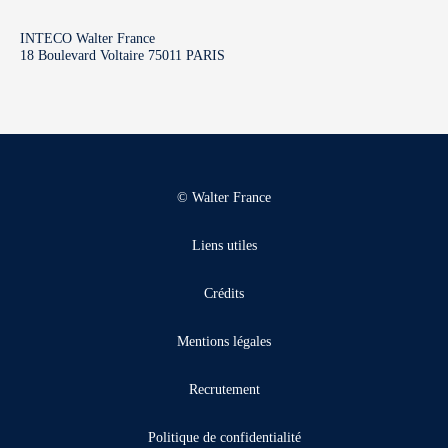
INTECO Walter France
18 Boulevard Voltaire 75011 PARIS
© Walter France
Liens utiles
Crédits
Mentions légales
Recrutement
Politique de confidentialité