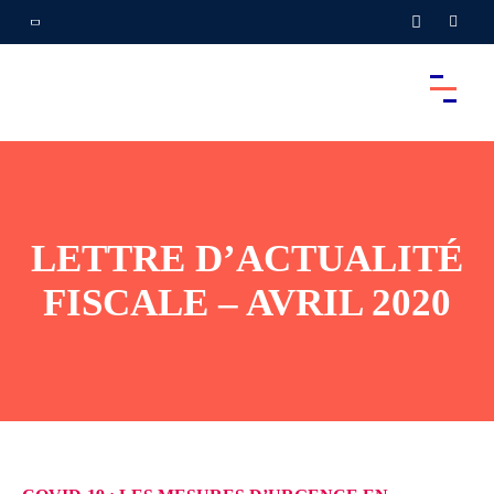
LETTRE D’ACTUALITÉ
FISCALE – AVRIL 2020