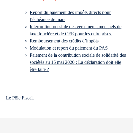
Report du paiement des impôts directs pour
l’échéance de mars
Interruption possible des versements mensuels de
taxe foncière et de CFE pour les entreprises
Remboursement des crédits d’impôts
Modulation et report du paiement du PAS
Paiement de la contribution sociale de solidarité des
sociétés au 15 mai 2020 : La déclaration doit-elle
être faite ?
Le Pôle Fiscal.