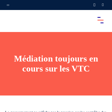
Médiation toujours en
cours sur les VTC