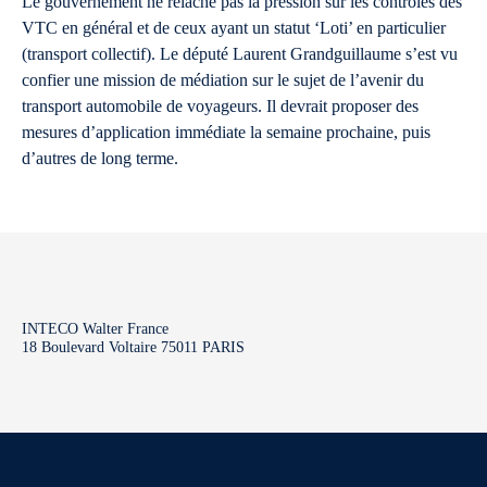
Le gouvernement ne relâche pas la pression sur les contrôles des
VTC en général et de ceux ayant un statut ‘Loti’ en particulier
(transport collectif). Le député Laurent Grandguillaume s’est vu
confier une mission de médiation sur le sujet de l’avenir du
transport automobile de voyageurs. Il devrait proposer des
mesures d’application immédiate la semaine prochaine, puis
d’autres de long terme.
INTECO Walter France
18 Boulevard Voltaire 75011 PARIS