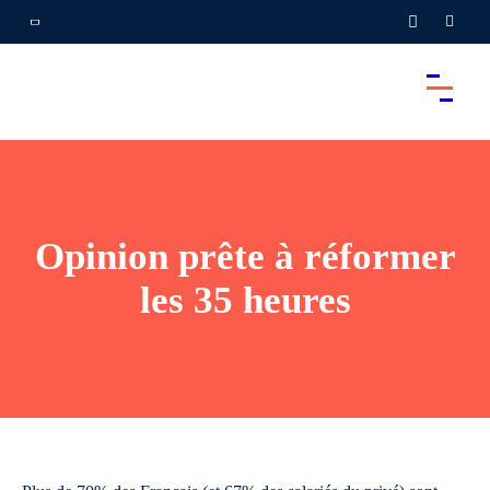
Opinion prête à réformer
les 35 heures