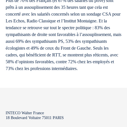
Plus de 70% des Français (et 67% des salariés du privé) sont
prêts à un assouplissement des 35 heures tant que cela est
concerté avec les salariés concernés selon un sondage CSA pour
Les Echos, Radio Classique et l’Institut Montaigne. Et la
tendance se retrouve sur tout le spectre politique : 83% des
sympathisants de droite sont favorables à l’assouplissement, mais
aussi 69% des sympathisants PS, 53% des sympathisants
écologistes et 49% de ceux du Front de Gauche. Seuls les
cadres, qui bénéficient de RTT, se montrent plus réticents, avec
58% d’opinions favorables, contre 72% chez les employés et
73% chez les professions intermédiaires.
INTECO Walter France
18 Boulevard Voltaire 75011 PARIS