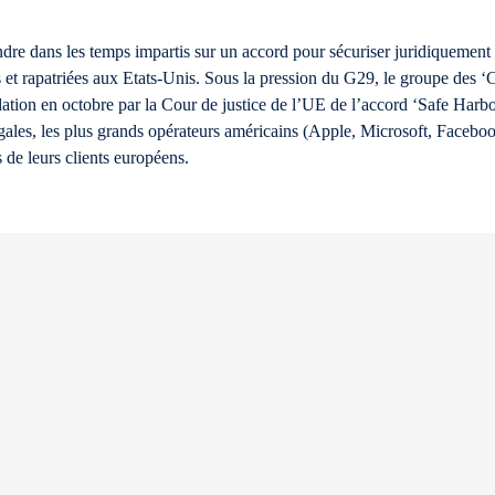
re dans les temps impartis sur un accord pour sécuriser juridiquement 
s et rapatriées aux Etats-Unis. Sous la pression du G29, le groupe des 
idation en octobre par la Cour de justice de l’UE de l’accord ‘Safe Harbor
gales, les plus grands opérateurs américains (Apple, Microsoft, Facebo
de leurs clients européens.