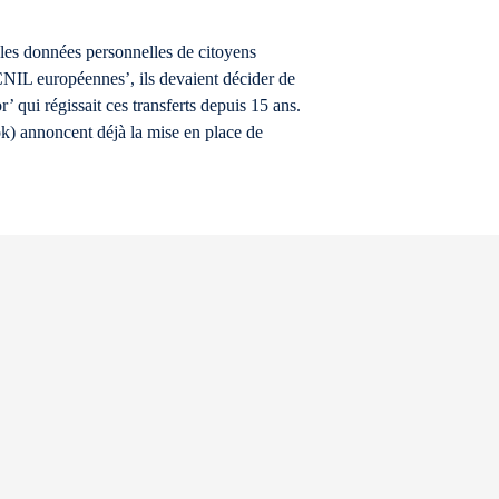
les données personnelles de citoyens
‘CNIL européennes’, ils devaient décider de
’ qui régissait ces transferts depuis 15 ans.
ok) annoncent déjà la mise en place de