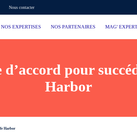
Nous contacter
NOS EXPERTISES
NOS PARTENAIRES
MAG' EXPER
e d’accord pour succéd
Harbor
afe Harbor