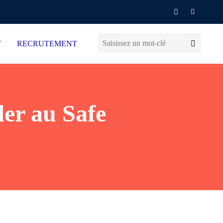
T
RECRUTEMENT
er au Safe