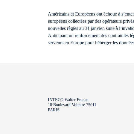
Américains et Européens ont échoué à s’entend
européens collectées par des opérateurs privé
nouvelles règles au 31 janvier, suite à l’inval
Anticipant un renforcement des contraintes lé
serveurs en Europe pour héberger les données 
INTECO Walter France
18 Boulevard Voltaire 75011
PARIS