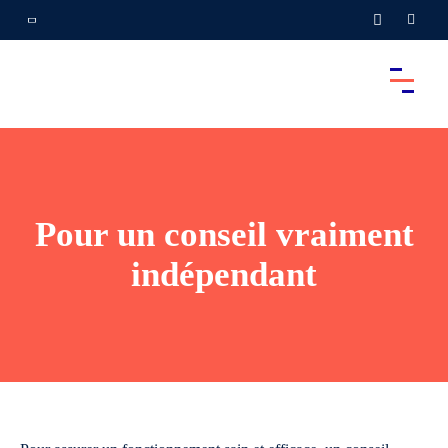
Pour un conseil vraiment
indépendant