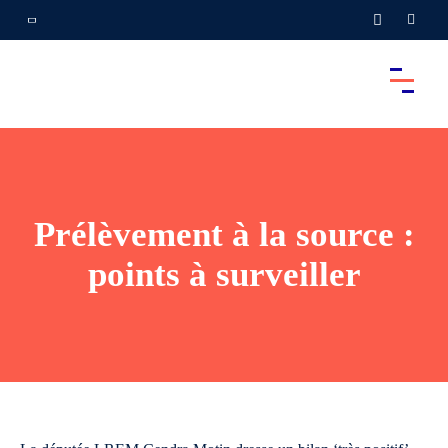
Prélèvement à la source :
points à surveiller