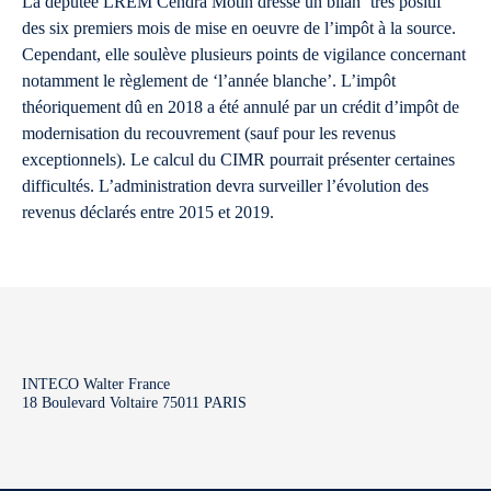
La députée LREM Cendra Motin dresse un bilan ‘très positif’
des six premiers mois de mise en oeuvre de l’impôt à la source.
Cependant, elle soulève plusieurs points de vigilance concernant
notamment le règlement de ‘l’année blanche’. L’impôt
théoriquement dû en 2018 a été annulé par un crédit d’impôt de
modernisation du recouvrement (sauf pour les revenus
exceptionnels). Le calcul du CIMR pourrait présenter certaines
difficultés. L’administration devra surveiller l’évolution des
revenus déclarés entre 2015 et 2019.
INTECO Walter France
18 Boulevard Voltaire 75011 PARIS