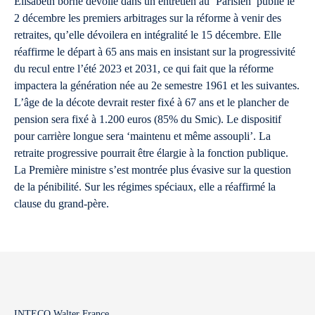
Elisabeth borne dévoile dans un entretien au ‘Parisien’ publié le
2 décembre les premiers arbitrages sur la réforme à venir des
retraites, qu’elle dévoilera en intégralité le 15 décembre. Elle
réaffirme le départ à 65 ans mais en insistant sur la progressivité
du recul entre l’été 2023 et 2031, ce qui fait que la réforme
impactera la génération née au 2e semestre 1961 et les suivantes.
L’âge de la décote devrait rester fixé à 67 ans et le plancher de
pension sera fixé à 1.200 euros (85% du Smic). Le dispositif
pour carrière longue sera ‘maintenu et même assoupli’. La
retraite progressive pourrait être élargie à la fonction publique.
La Première ministre s’est montrée plus évasive sur la question
de la pénibilité. Sur les régimes spéciaux, elle a réaffirmé la
clause du grand-père.
INTECO Walter France