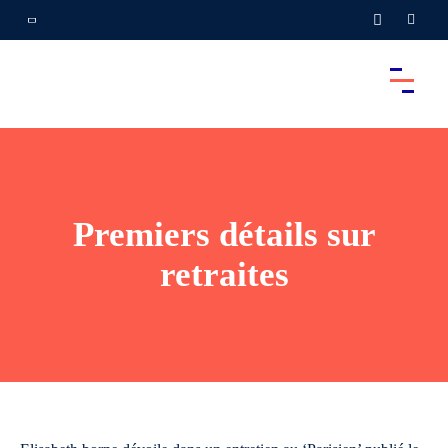
Premiers détails sur
retraites