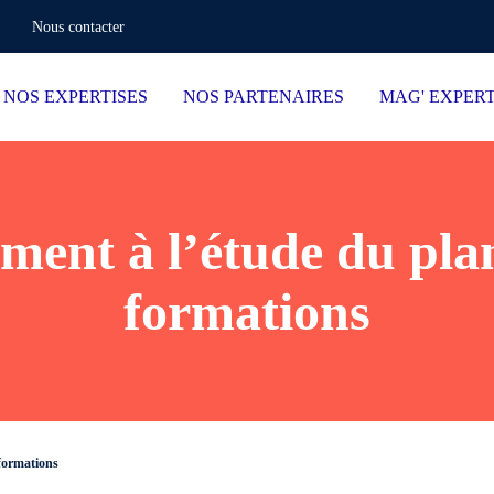
Nous contacter
NOS EXPERTISES
NOS PARTENAIRES
MAG' EXPER
ment à l’étude du pla
formations
formations