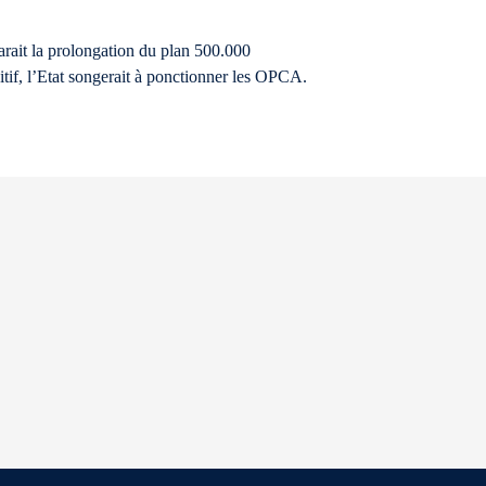
rait la prolongation du plan 500.000
itif, l’Etat songerait à ponctionner les OPCA.