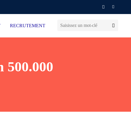
T
RECRUTEMENT
n 500.000