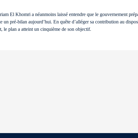
riam El Khomri a néanmoins laissé entendre que le gouvernement prépa
te un pré-bilan aujourd’hui. En quête d’alléger sa contribution au dispos
, le plan a atteint un cinquième de son objectif.