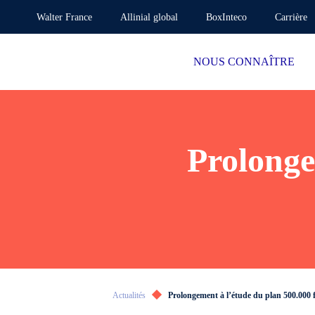
Walter France
Allinial global
BoxInteco
Carrière
NOUS CONNAÎTRE
Prolonge
Actualités
Prolongement à l’étude du plan 500.000 