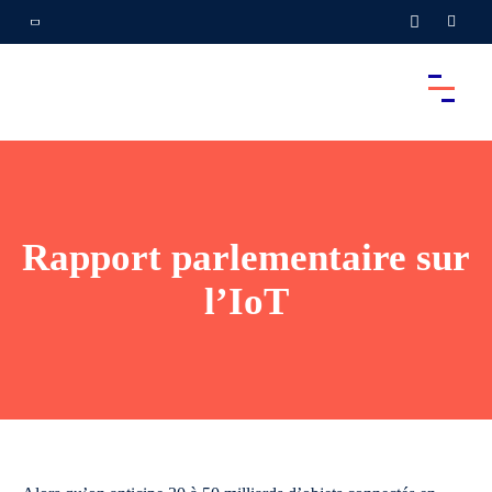
Rapport parlementaire sur
l’IoT