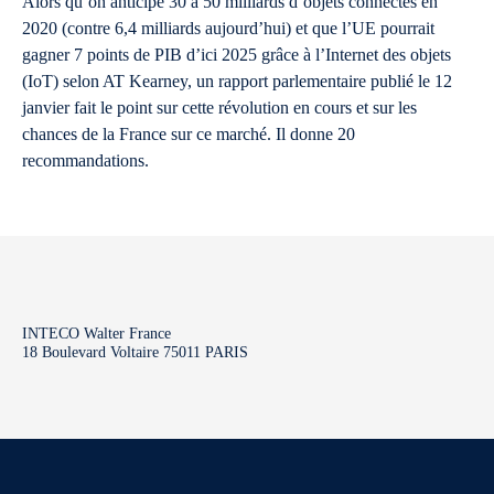
Alors qu’on anticipe 30 à 50 milliards d’objets connectés en
2020 (contre 6,4 milliards aujourd’hui) et que l’UE pourrait
gagner 7 points de PIB d’ici 2025 grâce à l’Internet des objets
(IoT) selon AT Kearney, un rapport parlementaire publié le 12
janvier fait le point sur cette révolution en cours et sur les
chances de la France sur ce marché. Il donne 20
recommandations.
INTECO Walter France
18 Boulevard Voltaire 75011 PARIS