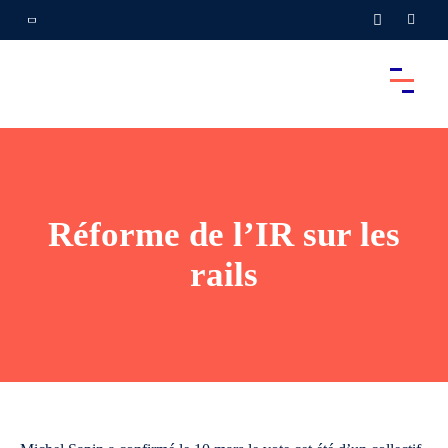
Réforme de l’IR sur les
rails