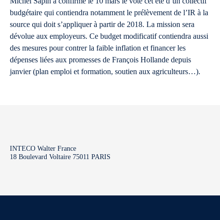
Michel Sapin a confirmé le 10 mars le vote cet été d’un collectif
budgétaire qui contiendra notamment le prélèvement de l’IR à la
source qui doit s’appliquer à partir de 2018. La mission sera
dévolue aux employeurs. Ce budget modificatif contiendra aussi
des mesures pour contrer la faible inflation et financer les
dépenses liées aux promesses de François Hollande depuis
janvier (plan emploi et formation, soutien aux agriculteurs…).
INTECO Walter France
18 Boulevard Voltaire 75011 PARIS