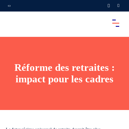
Réforme des retraites :
impact pour les cadres