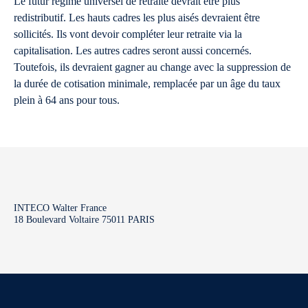
Le futur régime universel de retraite devrait être plus
redistributif. Les hauts cadres les plus aisés devraient être
sollicités. Ils vont devoir compléter leur retraite via la
capitalisation. Les autres cadres seront aussi concernés.
Toutefois, ils devraient gagner au change avec la suppression de
la durée de cotisation minimale, remplacée par un âge du taux
plein à 64 ans pour tous.
INTECO Walter France
18 Boulevard Voltaire 75011 PARIS