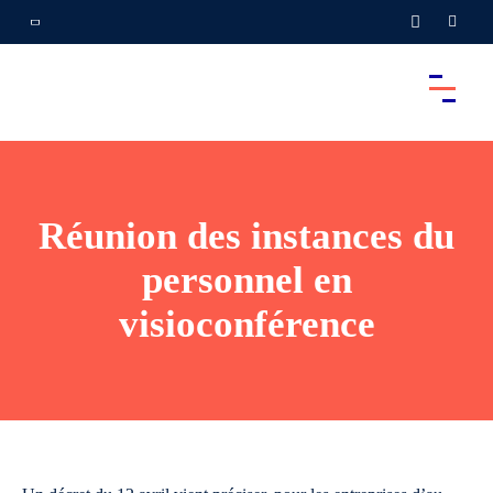
Réunion des instances du
personnel en
visioconférence