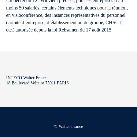
Un décret du 12 avril vient préciser, pour les entreprises d’au
moins 50 salariés, certains éléments techniques pour la réunion,
en visioconférence, des instances représentatives du personnel
(comité d’entreprise, d’établissement ou de groupe, CHSCT,
etc.) autorisée depuis la loi Rebsamen du 17 août 2015.
INTECO Walter France
18 Boulevard Voltaire 75011 PARIS
© Walter France