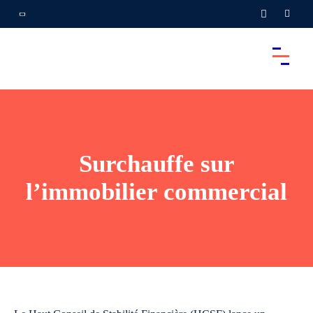
Surchauffe sur
l’immobilier commercial