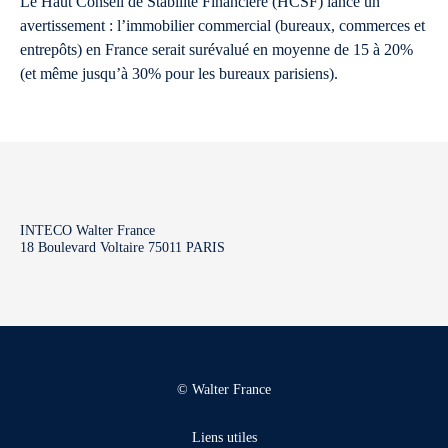
Le Haut Conseil de Stabilité Financière (HCSF) lance un
avertissement : l’immobilier commercial (bureaux, commerces et
entrepôts) en France serait surévalué en moyenne de 15 à 20%
(et même jusqu’à 30% pour les bureaux parisiens).
INTECO Walter France
18 Boulevard Voltaire 75011 PARIS
© Walter France
Liens utiles