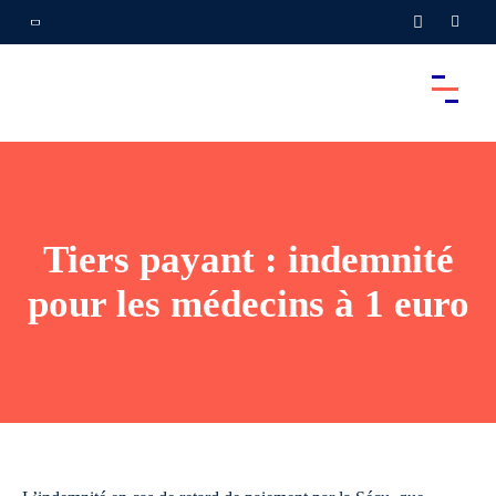
Tiers payant : indemnité
pour les médecins à 1 euro