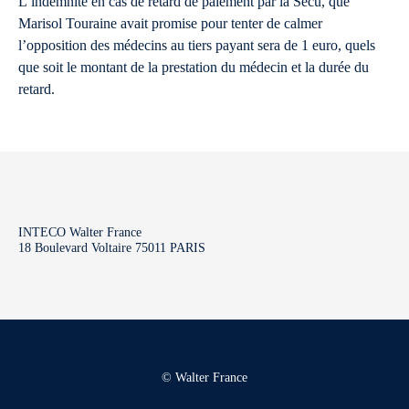
L’indemnité en cas de retard de paiement par la Sécu, que
Marisol Touraine avait promise pour tenter de calmer
l’opposition des médecins au tiers payant sera de 1 euro, quels
que soit le montant de la prestation du médecin et la durée du
retard.
INTECO Walter France
18 Boulevard Voltaire 75011 PARIS
© Walter France