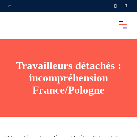
Travailleurs détachés :
incompréhension
France/Pologne