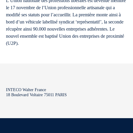
L’Union nationale des professions libérales est devenue membre
le 17 novembre de l’Union professionnelle artisanale qui a
modifié ses statuts pour l’accueillir. La première monte ainsi à
bord d’un véhicule labellisé syndicat ‘représentatif’, la seconde
récupère ainsi 90.000 nouvelles entreprises adhérentes. Le
nouvel ensemble est baptisé Union des entreprises de proximité
(U2P).
INTECO Walter France
18 Boulevard Voltaire 75011 PARIS