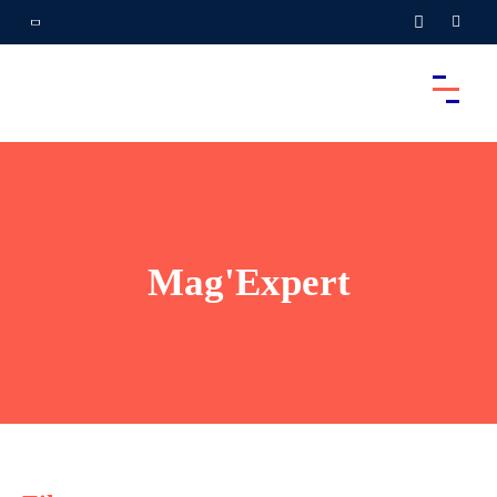
Mag'Expert